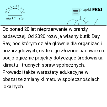
Od ponad 20 lat‬ nieprzerwanie w branży
badawczej. Od 2020‬ rozwija własny butik Day
Ray, pod którym działa‬ głównie dla organizacji
pozarządowych,‬ realizując złożone badawczo i
socjologicznie‬ projekty dotyczące środowiska,
klimatu‬‭ i trudnych spraw społecznych.
Prowadzi także‬ warsztaty edukacyjne w
obszarze zmiany‬ klimatu w społecznościach
lokalnych.‬