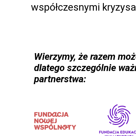
współczesnymi kryzysam
Wierzymy, że razem moż
dlatego szczególnie waż
partnerstwa: