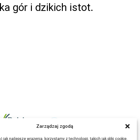
gór i dzikich istot.
Zarządzaj zgodą
 jak najlepsze wrażenia, korzystamy z technologii, takich jak pliki cookie,