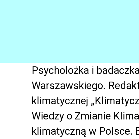
Psycholożka i badaczka
Warszawskiego. Redakto
klimatycznej „Klimatyc
Wiedzy o Zmianie Klimat
klimatyczną w Polsce. 