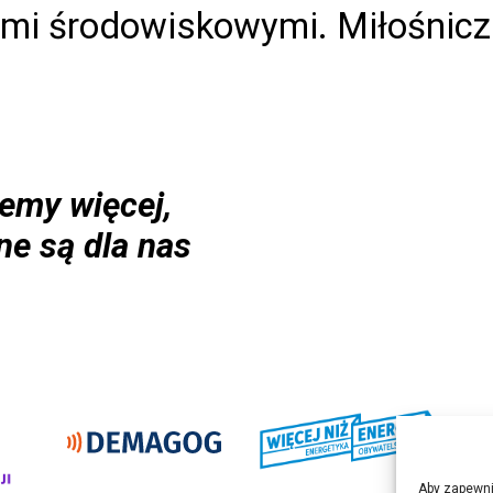
i środowiskowymi. Miłośniczka 
emy więcej,
ne są dla nas
Aby zapewnić