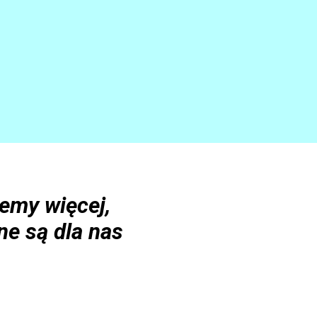
emy więcej,
ne są dla nas