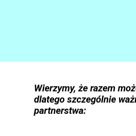
Wierzymy, że razem moż
dlatego szczególnie waż
partnerstwa: