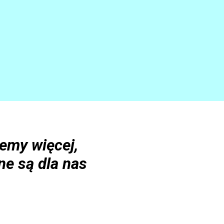
emy więcej,
ne są dla nas