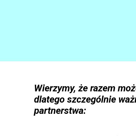
Wierzymy, że razem moż
dlatego szczególnie waż
partnerstwa: