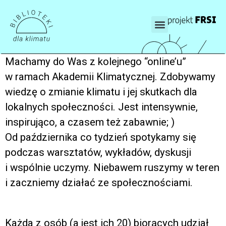
Machamy do Was z kolejnego “online’u”
w ramach Akademii Klimatycznej. Zdobywamy
wiedzę o zmianie klimatu i jej skutkach dla
lokalnych społeczności. Jest intensywnie,
inspirująco, a czasem też zabawnie; )
Od października co tydzień spotykamy się
podczas warsztatów, wykładów, dyskusji
i wspólnie uczymy. Niebawem ruszymy w teren
i zaczniemy działać ze społecznościami.
Każda z osób (a jest ich 20) biorących udział